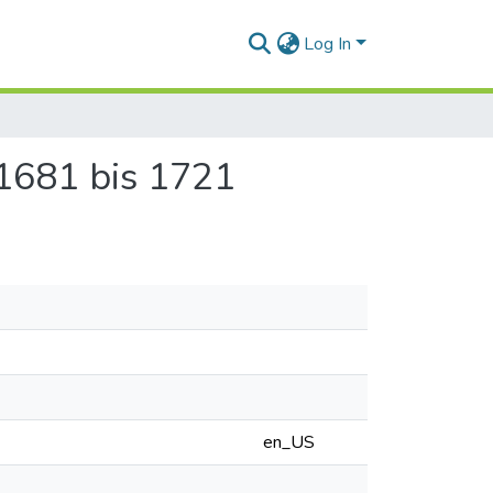
Log In
 1681 bis 1721
en_US