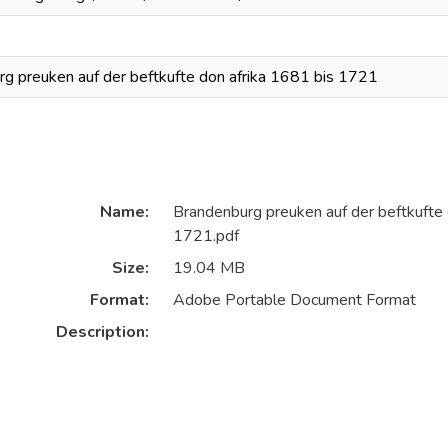
g preuken auf der beftkufte don afrika 1681 bis 1721
Name:
Brandenburg preuken auf der beftkufte 
1721.pdf
Size:
19.04 MB
Format:
Adobe Portable Document Format
Description: