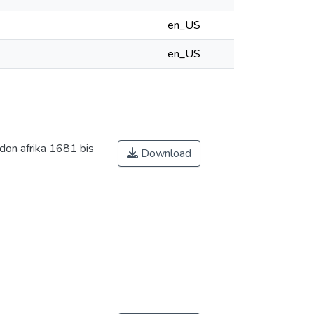
en_US
en_US
don afrika 1681 bis
Download